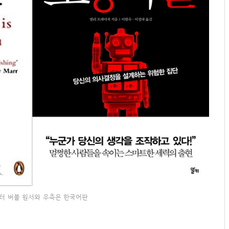
터 버블 원서와 우측은 한국어판