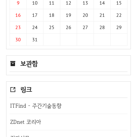
9
10
11
12
13
14
15
16
17
18
19
20
21
22
23
24
25
26
27
28
29
30
31
보관함
링크
ITFind - 주간기술동향
ZDnet 코리아