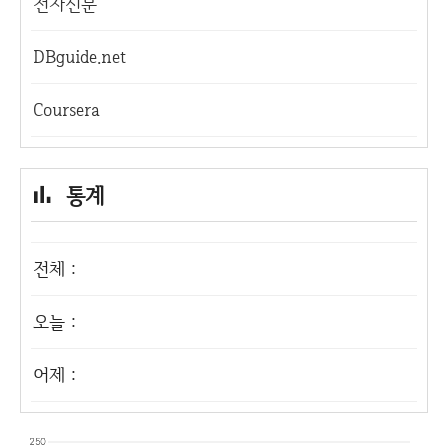
전자신문
DBguide.net
Coursera
통계
전체 :
오늘 :
어제 :