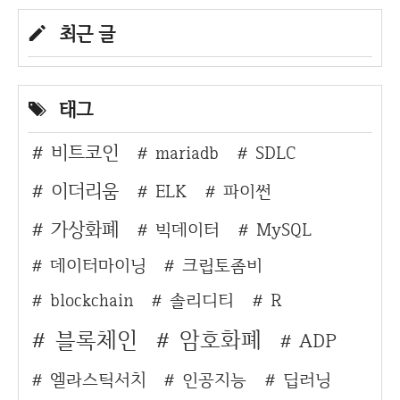
최근 글
태그
비트코인
mariadb
SDLC
이더리움
ELK
파이썬
가상화폐
빅데이터
MySQL
데이터마이닝
크립토좀비
blockchain
솔리디티
R
블록체인
암호화폐
ADP
엘라스틱서치
인공지능
딥러닝