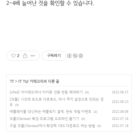
2~4배 늘어난 것을 확인할 수 있습니다.
2
구독하기
'
IT
>
IT Tip
' 카테고리의 다른 글
[iPad] 아이패드에서 아이폰 전화 연동 해제하기
2022.08.27
(0)
[크롬] 시크릿 모드로 다운로드, 타사 쿠키 설정으로 안되는 경
2022.08.23
우
(0)
애플페이를 대신하는 애플워치 결제, 연속 적립 이벤트
2022.08.08
(2)
크롬(Chrome) 확장 프로그램 오프라인 옮기기
2022.07.18
(0)
구글 크롬(Chrome)에서 확장팩 CRX 다운로드 하는 방법
2022.07.18
(0)