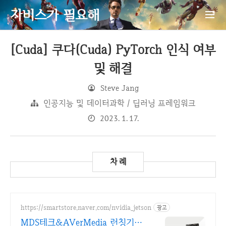
자비스가 필요해
[Cuda] 쿠다(Cuda) PyTorch 인식 여부
및 해결
Steve Jang
인공지능 및 데이터과학 / 딥러닝 프레임워크
2023. 1. 17.
https://smartstore.naver.com/nvidia_jetson
광고
MDS테크&AVerMedia 런칭기념