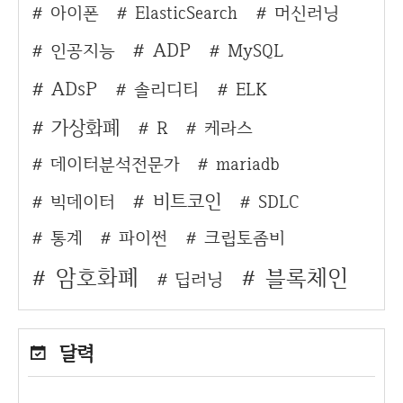
아이폰
ElasticSearch
머신러닝
ADP
인공지능
MySQL
ADsP
솔리디티
ELK
가상화폐
R
케라스
데이터분석전문가
mariadb
비트코인
빅데이터
SDLC
통계
파이썬
크립토좀비
암호화폐
블록체인
딥러닝
달력