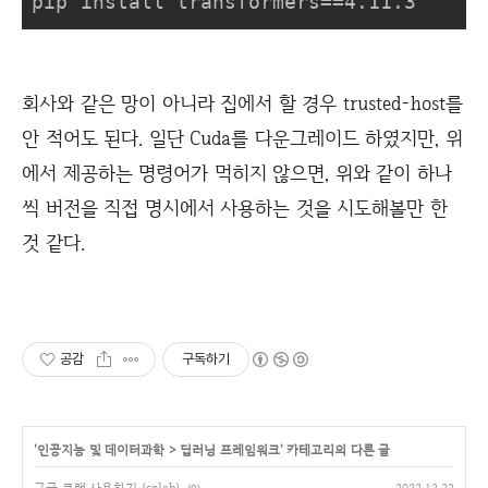
pip install transformers==4.11.3
회사와 같은 망이 아니라 집에서 할 경우 trusted-host를
안 적어도 된다. 일단 Cuda를 다운그레이드 하였지만, 위
에서 제공하는 명령어가 먹히지 않으면, 위와 같이 하나
씩 버전을 직접 명시에서 사용하는 것을 시도해볼만 한
것 같다.
공감
구독하기
'
인공지능 및 데이터과학
>
딥러닝 프레임워크
' 카테고리의 다른 글