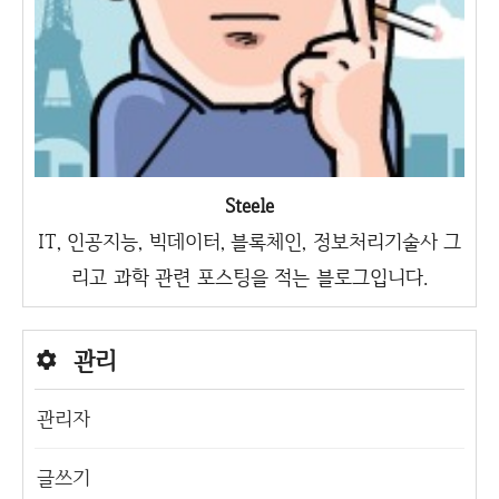
Steele
IT, 인공지능, 빅데이터, 블록체인, 정보처리기술사 그
리고 과학 관련 포스팅을 적는 블로그입니다.
관리
관리자
글쓰기