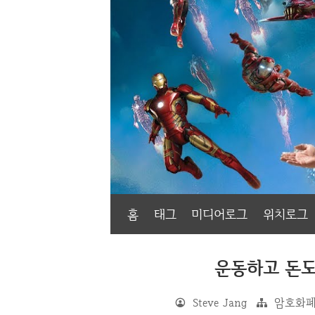
홈
태그
미디어로그
위치로그
운동하고 돈도 
Steve Jang
암호화폐