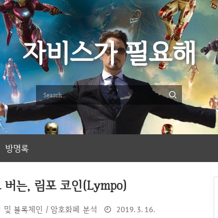
자비스가 필요해
방명록
버는, 림포 코인(Lympo)
 및 블록체인 / 암호화폐 분석
2019. 3. 16.