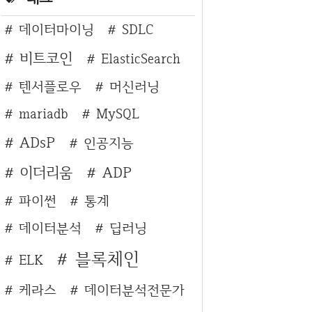
데이터마이닝
SDLC
비트코인
ElasticSearch
텐서플로우
머신러닝
mariadb
MySQL
ADsP
인공지능
이더리움
ADP
파이썬
통계
데이터분석
딥러닝
블록체인
ELK
케라스
데이터분석전문가