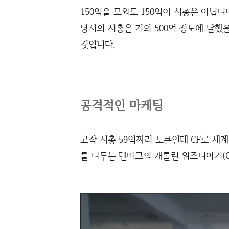
150억을 모와도 150억이 시총은 아닙니다
당시의 시총은 거의 500억 정도에 달했
것입니다.
공격적인 마케팅
고작 시총 59억짜리 토큰인데 CF로 세
를 다투는 덴마크의 캐롤린 워즈니아키(Caro