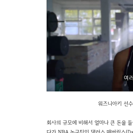
워즈니아키 선수의
회사의 규모에 비해서 얼마나 큰 돈을 들
다가 NBA 농구팀인 댈러스 매버릭스(Dal