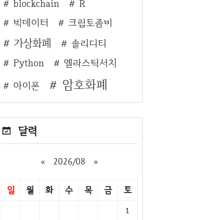
blockchain
R
빅데이터
크립토좀비
가상화폐
솔리디티
Python
엘라스틱서치
암호화폐
아이폰
달력
«
2026/08
»
일
월
화
수
목
금
토
1