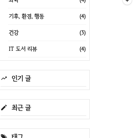
기후, 환경, 행동
(4)
건강
(3)
IT 도서 리뷰
(4)
인기 글
최근 글
태그