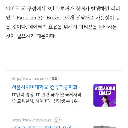
아마도 위 구성에서 3번 브로커가 장애가 발생하면 리더
였던 Partition 2는 Broker 1에게 전달해줄 가능성이 높
을 것이다. 데이터의 효율을 위해서 파티션을 분배하는
것이 필요하기 때문이다.
http://www.iscu.ac.kr
광고
서울사이버대학교 컴퓨터공학과 2
026 가을학기 신편입생
IT인력 양성, IT 관련 국가 및 국제자격
증 교육실시, 사이버대 신입생 수 1위
장학금 지급 1위, 학사 석사 박사 온라
인복수학위까지
http://www.dnsys.co.kr
광고