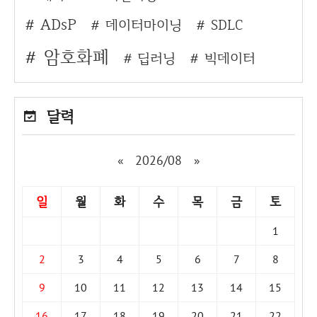
ADsP
데이터마이닝
SDLC
암호화폐
딥러닝
빅데이터
달력
«
2026/08
»
일
월
화
수
목
금
토
1
2
3
4
5
6
7
8
9
10
11
12
13
14
15
16
17
18
19
20
21
22