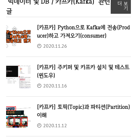
'빅데이터 및 DB / 카프카(Kafka)'
관련
더 보
기
글
[카프카] Python으로 Kafka에 전송(Prod
ucer)하고 가져오기(consumer)
2020.11.26
[카프카] 주키퍼 및 카프카 설치 및 테스트
(윈도우)
2020.11.16
[카프카] 토픽(Topic)과 파티션(Partition)
이해
2020.11.12