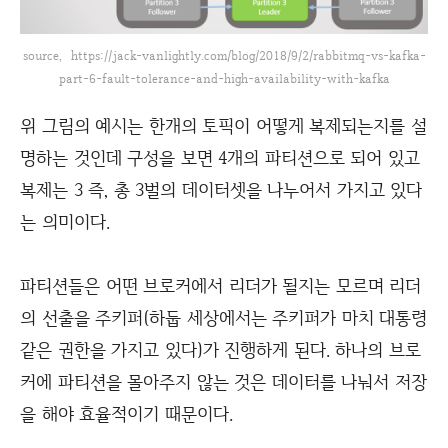
source, https://jack-vanlightly.com/blog/2018/9/2/rabbitmq-vs-kafka-
part-6-fault-tolerance-and-high-availability-with-kafka
위 그림의 예시는 한개의 토픽이 어떻게 복제되는지를 설
명하는 것인데 구성을 보면 4개의 파티션으로 되어 있고
복제는 3 즉, 총 3벌의 데이터셋을 나누어서 가지고 있다
는 의미이다.
파티션들은 어떤 브로커에서 리더가 될지는 모르며 리더
의 선출을 주키퍼(하둡 세상에서는 주키퍼가 마치 대통령
같은 권한을 가지고 있다)가 진행하게 된다. 하나의 브로
커에 파티션을 몰아주지 않는 것은 데이터를 나눠서 저장
을 해야 효율적이기 때문이다.