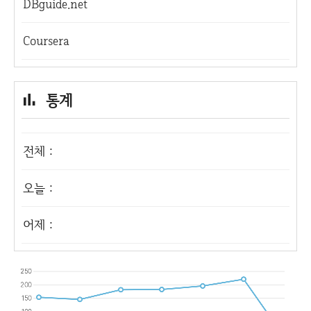
DBguide.net
Coursera
통계
전체 :
오늘 :
어제 :