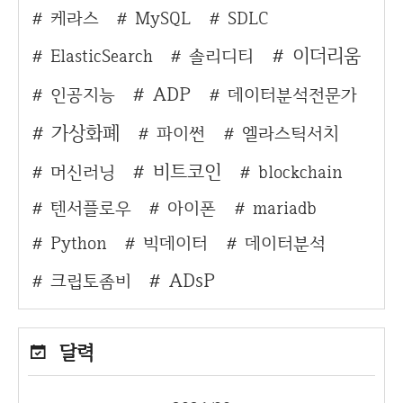
케라스
MySQL
SDLC
이더리움
ElasticSearch
솔리디티
ADP
인공지능
데이터분석전문가
가상화폐
파이썬
엘라스틱서치
비트코인
머신러닝
blockchain
텐서플로우
아이폰
mariadb
Python
빅데이터
데이터분석
ADsP
크립토좀비
달력