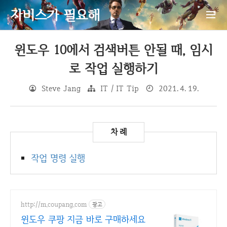
자비스가 필요해
윈도우 10에서 검색버튼 안될 때, 임시
로 작업 실행하기
Steve Jang
IT / IT Tip
2021. 4. 19.
작업 명령 실행
http://m.coupang.com
광고
윈도우 쿠팡 지금 바로 구매하세요