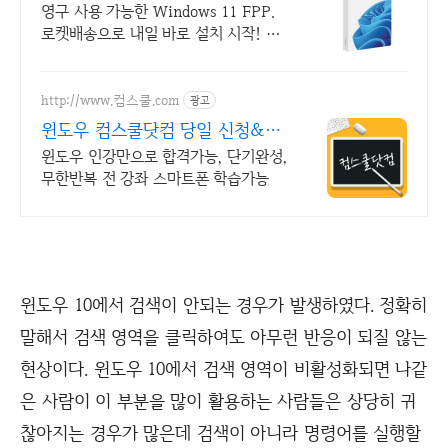
영구 사용 가능한 Windows 11 FPP.
로켓배송으로 내일 바로 설치 시작! 조
립 PC, OS 없는 PC 구매 시 필수! 쉽고
빠르게 윈도우를 만나세요.
http://www.컴스쿨.com
광고
윈도우 컴스쿨닷컴 당일 신청&결
제시 기프티콘!
윈도우 인강만으로 합격가능, 단기완성,
무한반복 전 강좌 스마트폰 학습가능
윈도우 10에서 검색이 안되는 경우가 발생하였다. 정확히
말해서 검색 영역을 클릭하여도 아무런 반응이 되질 않는
현상이다. 윈도우 10에서 검색 영역이 비활성화되면 나같
은 사람이 이 부분을 많이 활용하는 사람들은 상당히 귀
찮아지는 경우가 많은데 검색이 아니라 명령어를 실행할