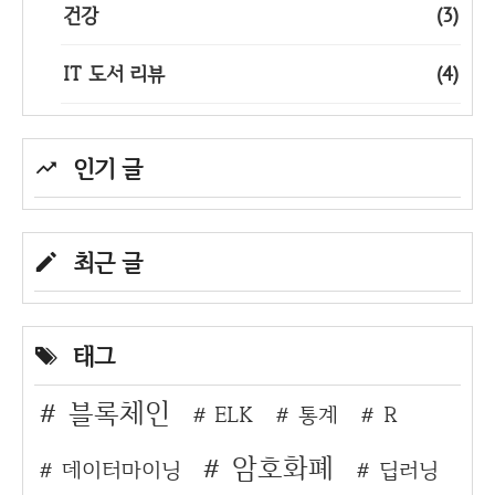
건강
(3)
IT 도서 리뷰
(4)
인기 글
최근 글
태그
블록체인
ELK
통계
R
암호화폐
데이터마이닝
딥러닝