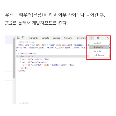
우선 브라우저(크롬)을 켜고 아무 사이트나 들어간 후,
F12를 눌러서 개발자모드를 켠다.