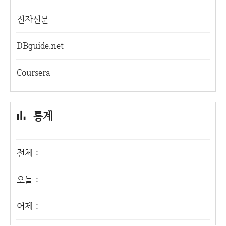
전자신문
DBguide.net
Coursera
통계
전체 :
오늘 :
어제 :