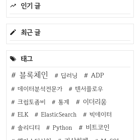
인기 글
최근 글
태그
블록체인
ADP
딥러닝
데이터분석전문가
텐서플로우
이더리움
크립토좀비
통계
ELK
ElasticSearch
빅데이터
비트코인
솔리디티
Python