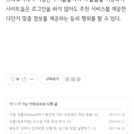
사이트들은 로그인을 하지 않아도 추천 서비스를 제공한
다던지 맞춤 정보를 제공하는 등의 행위를 할 수 있다.
8
구독하기
'
IT
>
IT Tip
' 카테고리의 다른 글
구글 크롬(Chrome)에서 확장팩 CRX 다운로드 하는 방법
2022.07.18
(0)
크롬(크로미엄) 주소창 자동 완성 버그
2022.04.11
(0)
윈도우 10에서 검색버튼 안될 때, 임시로 작업 실행하기
2021.04.19
(0)