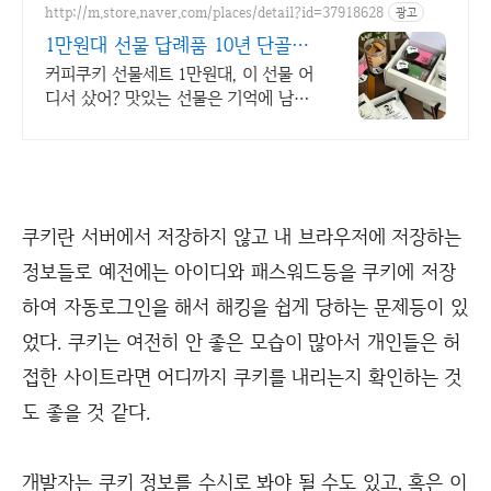
http://m.store.naver.com/places/detail?id=37918628
광고
1만원대 선물 답례품 10년 단골이
검증한 선물
커피쿠키 선물세트 1만원대, 이 선물 어
디서 샀어? 맛있는 선물은 기억에 남아
요 커피 한 잔의 행복, 쿠키 한입의 감
동, 부담없이 고급스럽게, 1만원대 선물
쿠키란 서버에서 저장하지 않고 내 브라우저에 저장하는
정보들로 예전에는 아이디와 패스워드등을 쿠키에 저장
하여 자동로그인을 해서 해킹을 쉽게 당하는 문제등이 있
었다. 쿠키는 여전히 안 좋은 모습이 많아서 개인들은 허
접한 사이트라면 어디까지 쿠키를 내리는지 확인하는 것
도 좋을 것 같다.
개발자는 쿠키 정보를 수시로 봐야 될 수도 있고, 혹은 이