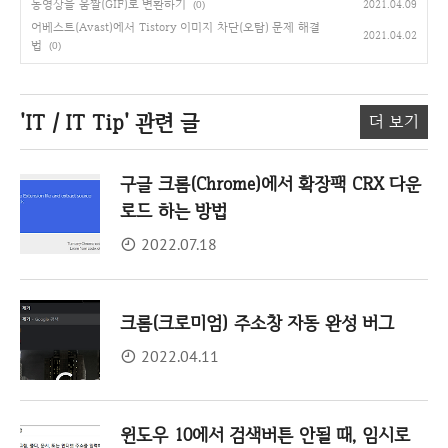
동영상을 움짤(GIF)로 변환하기
2021.04.09
(0)
어베스트(Avast)에서 Tistory 이미지 차단(오탐) 문제 해결
2021.04.02
법
(0)
'IT / IT Tip'
관련 글
더 보기
구글 크롬(Chrome)에서 확장팩 CRX 다운
로드 하는 방법
2022.07.18
크롬(크로미엄) 주소창 자동 완성 버그
2022.04.11
윈도우 10에서 검색버튼 안될 때, 임시로