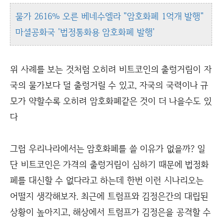
물가 2616% 오른 베네수엘라 "암호화폐 1억개 발행"
마셜공화국 '법정통화용 암호화폐 발행'
위 사례를 보는 것처럼 오히려 비트코인의 출렁거림이 자
국의 물가보다 덜 출렁거릴 수 있고, 자국의 국력이나 규
모가 약할수록 오히려 암호화폐같은 것이 더 나을수도 있
다
그럼 우리나라에서는 암호화폐를 쓸 이유가 없을까? 일
단 비트코인은 가격의 출렁거림이 심하기 때문에 법정화
폐를 대신할 수 없다라고 하는데 한번 이런 시나리오는
어떨지 생각해보자. 최근에 트럼프와 김정은간의 대립된
상황이 높아지고, 해상에서 트럼프가 김정은을 공격할 수