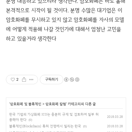
분명 대응하고 있으리라 생각한다. 암호화폐는 바로 올해
본격적으로 시작이 될 것이다. 분명 수많은 대기업은 이
암호화폐를 무시하고 있지 않고 암호화폐를 자사의 모델
에 어떻게 적용해 나갈 것인가에 대해서 엄청난 고민을
하고 있을거라 생각한다
2
구독하기
'
암호화폐 및 블록체인
>
암호화폐 칼럼
' 카테고리의 다른 글
한국 기업의 가상화폐 ICO는 충분히 규제 및 검토하여 일부 허
2018.03.28
용해야 한다
(0)
블록체인(Blockchain) 특허 전쟁에서 밀리는 한국
2018.03.28
(0)