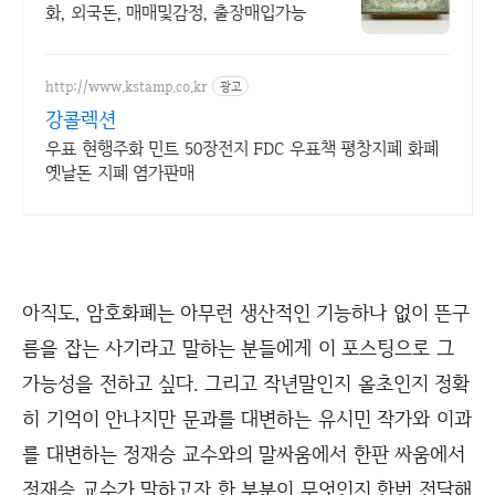
화, 외국돈, 매매및감정, 출장매입가능
http://www.kstamp.co.kr
광고
강콜렉션
우표 현행주화 민트 50장전지 FDC 우표책 평창지폐 화폐
옛날돈 지폐 염가판매
아직도, 암호화폐는 아무런 생산적인 기능하나 없이 뜬구
름을 잡는 사기라고 말하는 분들에게 이 포스팅으로 그
가능성을 전하고 싶다. 그리고 작년말인지 올초인지 정확
히 기억이 안나지만 문과를 대변하는 유시민 작가와 이과
를 대변하는 정재승 교수와의 말싸움에서 한판 싸움에서
정재승 교수가 말하고자 한 부분이 무엇인지 한번 전달해