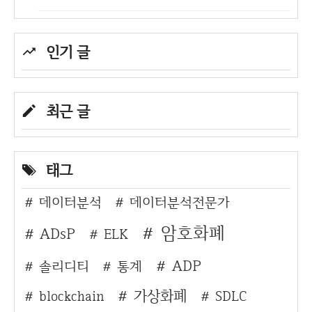
인기 글
최근 글
태그
데이터분석
데이터분석전문가
암호화폐
ADsP
ELK
ADP
솔리디티
통계
가상화폐
blockchain
SDLC