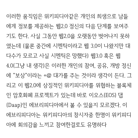
이러한 움직임은 위키피디아같은 개인의 희생으로 남들
에게 정보를 제공하는 웹2.0 정신의 다음 단계를 보여주
기도 한다. 사실 그동안 웹2.0을 오랫동안 벗어나지 못하
였는데 (물론 중간에 시멘틱이라고 웹 3.0이 나왔지만 대
다수가 모르고 사실 시멘틱은 망했다) 웹3.0 혹은 웹
4.0(그냥 내 생각)은 이러한 개인의 참여, 공유, 개방 정신
에 "보상"이라는 +＠ 대가를 주는 것이라 생각이 든다. 그
리고 이 웹2.0에 상징적인 위키피디아를 위협하는 블록체
인 암호화폐 프로젝트가 있는데 바로 이오스(EOS) 댑
(Daap)인 에브리피디아에서 볼 수 있을지 모르겠다. 이
에브리피디아는 위키피디아의 창시자중 한명이 위키피디
아에 회의감을 느끼고 참여한걸로도 유명하다