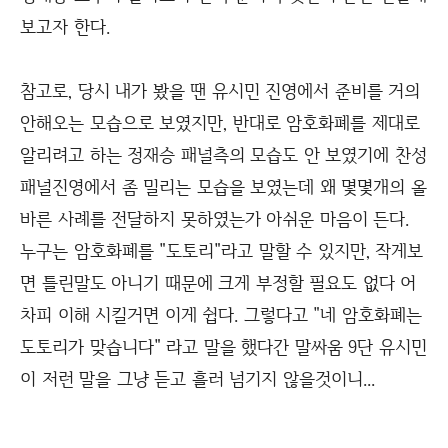
보고자 한다.
참고로, 당시 내가 봤을 땐 유시민 진영에서 준비를 거의
안해오는 모습으로 보였지만, 반대로 암호화폐를 제대로
알리려고 하는 정재승 패널측의 모습도 안 보였기에 찬성
패널진영에서 좀 밀리는 모습을 보였는데 왜 몇몇개의 올
바른 사례를 전달하지 못하였는가 아쉬운 마음이 든다.
누구는 암호화폐를 "도토리"라고 말할 수 있지만, 작게보
면 틀린말도 아니기 때문에 크게 부정할 필요도 없다 어
차피 이해 시킬거면 이게 쉽다. 그렇다고 "네 암호화폐는
도토리가 맞습니다" 라고 말을 했다간 말싸움 9단 유시민
이 저런 말을 그냥 듣고 흘러 넘기지 않을것이니...