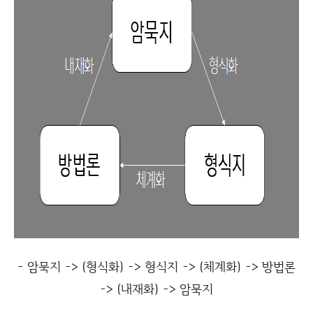
- 암묵지 -> (형식화) -> 형식지 -> (체계화) -> 방법론
-> (내재화) -> 암묵지