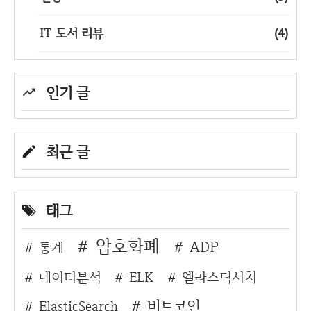
IT 도서 리뷰
(4)
인기 글
최근 글
태그
암호화폐
ADP
통계
데이터분석
ELK
엘라스틱서치
비트코인
ElasticSearch