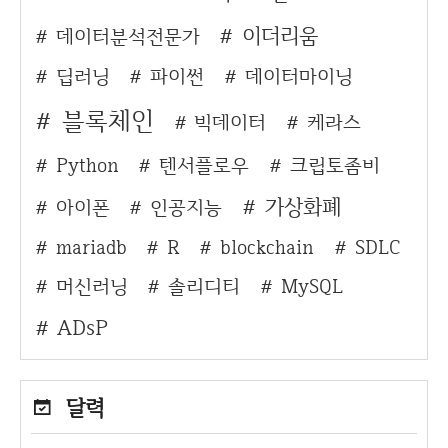
이더리움
데이터분석전문가
딥러닝
파이썬
데이터마이닝
블록체인
빅데이터
케라스
Python
텐서플로우
크립토좀비
가상화폐
아이폰
인공지능
mariadb
R
blockchain
SDLC
머신러닝
솔리디티
MySQL
ADsP
달력