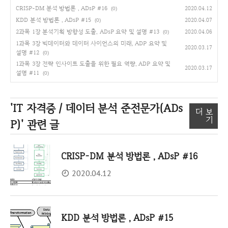
CRISP-DM 분석 방법론 , ADsP #16
2020.04.12
(0)
KDD 분석 방법론 , ADsP #15
2020.04.07
(0)
2과목 1장 분석기획 방향성 도출, ADsP 요약 및 설명 #13
2020.04.06
(0)
1과목 3장 빅데이터와 데이터 사이언스의 미래, ADP 요약 및
2020.03.17
설명 #12
(0)
1과목 3장 전략 인사이트 도출을 위한 필요 역량, ADP 요약 및
2020.03.17
설명 #11
(0)
'IT 자격증 / 데이터 분석 준전문가(ADs
더 보
기
P)'
관련 글
CRISP-DM 분석 방법론 , ADsP #16
2020.04.12
KDD 분석 방법론 , ADsP #15