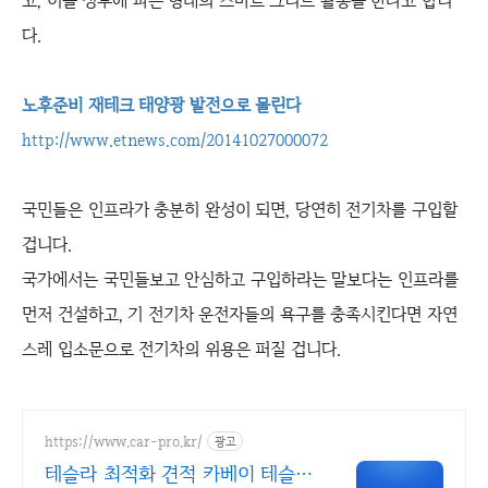
고, 이를 정부에 파는 형태의 스마트 그리드 활동을 한다고 합니
다.
노후준비 재테크 태양광 발전으로 몰린다
http://www.etnews.com/20141027000072
국민들은 인프라가 충분히 완성이 되면, 당연히 전기차를 구입할
겁니다.
국가에서는 국민들보고 안심하고 구입하라는 말보다는 인프라를
먼저 건설하고, 기 전기차 운전자들의 욕구를 충족시킨다면 자연
스레 입소문으로 전기차의 위용은 퍼질 겁니다.
https://www.car-pro.kr/
광고
테슬라 최적화 견적 카베이 테슬라