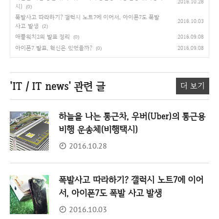
2016.10.28
시)
(0)
폭발사고 따라하기? 갤럭시 노트7에 이어서, 아이폰7도 폭발
2016.10.03
사고 발생
(2)
애플워치2의 발표 정리
2016.09.08
(0)
아이폰7 발표, 혁신은 있었을까?
2016.09.08
(0)
'IT / IT news'
관련 글
더 보기
하늘을 나는 통근차, 우버(Uber)의 통근용
비행 운송체(비행택시)
2016.10.28
폭발사고 따라하기? 갤럭시 노트7에 이어
서, 아이폰7도 폭발 사고 발생
2016.10.03