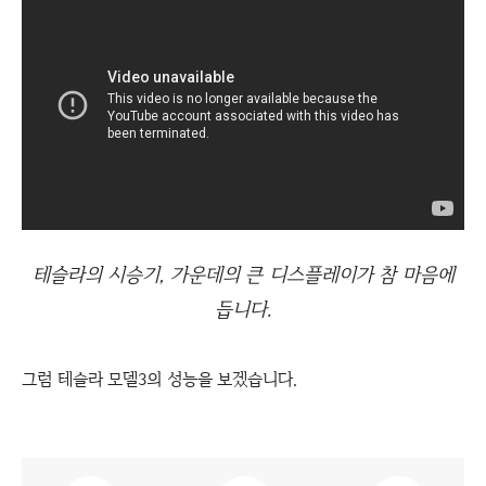
테슬라의 시승기, 가운데의 큰 디스플레이가 참 마음에
듭니다.
그럼 테슬라 모델3의 성능을 보겠습니다.