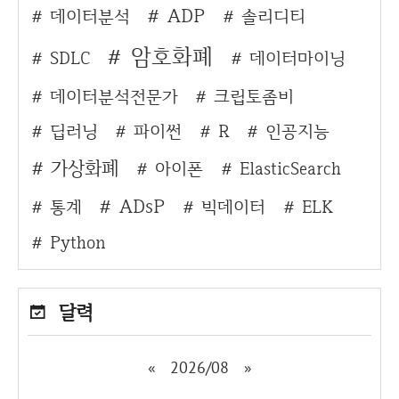
ADP
데이터분석
솔리디티
암호화폐
SDLC
데이터마이닝
데이터분석전문가
크립토좀비
딥러닝
파이썬
R
인공지능
가상화폐
아이폰
ElasticSearch
ADsP
통계
빅데이터
ELK
Python
달력
«
2026/08
»