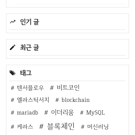
인기 글
최근 글
태그
비트코인
텐서플로우
엘라스틱서치
blockchain
이더리움
mariadb
MySQL
블록체인
케라스
머신러닝