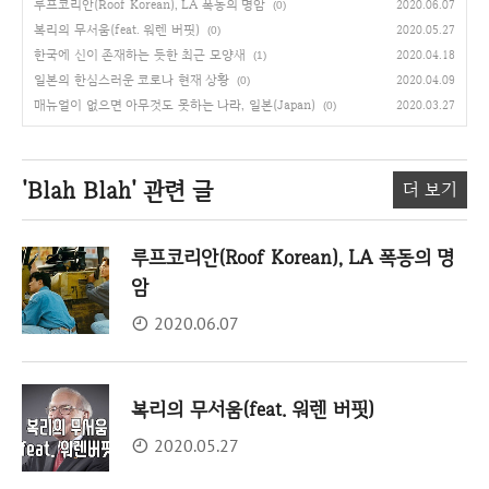
루프코리안(Roof Korean), LA 폭동의 명암
2020.06.07
(0)
복리의 무서움(feat. 워렌 버핏)
2020.05.27
(0)
한국에 신이 존재하는 듯한 최근 모양새
2020.04.18
(1)
일본의 한심스러운 코로나 현재 상황
2020.04.09
(0)
매뉴얼이 없으면 아무것도 못하는 나라, 일본(Japan)
2020.03.27
(0)
'Blah Blah'
관련 글
더 보기
루프코리안(Roof Korean), LA 폭동의 명
암
2020.06.07
복리의 무서움(feat. 워렌 버핏)
2020.05.27