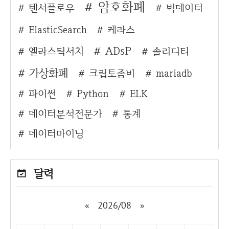
암호화폐
텐서플로우
빅데이터
ElasticSearch
케라스
ADsP
엘라스틱서치
솔리디티
가상화폐
크립토좀비
mariadb
파이썬
Python
ELK
데이터분석전문가
통계
데이터마이닝
달력
«
2026/08
»