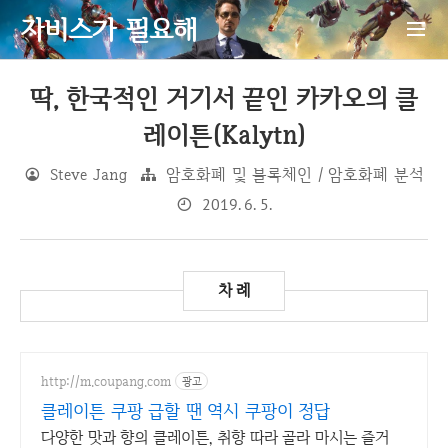
자비스가 필요해
딱, 한국적인 거기서 끝인 카카오의 클
레이튼(Kalytn)
Steve Jang
암호화폐 및 블록체인 / 암호화폐 분석
2019. 6. 5.
http://m.coupang.com
광고
클레이튼 쿠팡 급할 땐 역시 쿠팡이 정답
다양한 맛과 향의 클레이튼, 취향 따라 골라 마시는 즐거