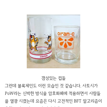
갬성있는 컵들
그런데 블록체인도 이런 모습인 것 같습니다. 사토시가
PoW라는 신박한 방식을 암호화폐에 적용하면서 사람들
을 열광 시켰는데 요즘은 다시 고전적인 BFT 알고리즘이