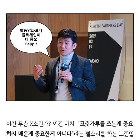
이건 무슨 X소린가? 이건 마치, "
고춧가루를 쓰는게 중요
하지 매운게 중요한게 아니다
"라는 뻘소리를 하는 느낌입