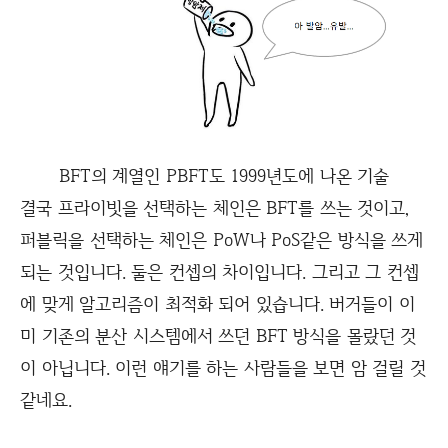
BFT의 계열인 PBFT도 1999년도에 나온 기술
결국 프라이빗을 선택하는 체인은 BFT를 쓰는 것이고,
퍼블릭을 선택하는 체인은 PoW나 PoS같은 방식을 쓰게
되는 것입니다. 둘은 컨셉의 차이입니다. 그리고 그 컨셉
에 맞게 알고리즘이 최적화 되어 있습니다. 버거들이 이
미 기존의 분산 시스템에서 쓰던 BFT 방식을 몰랐던 것
이 아닙니다. 이런 얘기를 하는 사람들을 보면 암 걸릴 것
같네요.