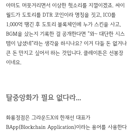
아마도 머뭇거리면서 이상한 헛소리를 지껄이겠죠. 싸이
월드가 도토리를 DTR 코인이라 명칭을 짓고, ICO를
1,000억 땡긴 후 도토리 블록체인에 누가 스킨을 사고,
BGM을 샀는지 기록한 걸 공개한다면 "와~ 대단한 시스
템이 납셨네"라는 생각을 하시나요? 이거 다들 돈 없거나
큰 돈 만지고 싶어서 하는 것입니다. 클레이튼은 선봉장
이네요.
탈중앙화가 필요 없다라...
화룡정점은 그라운드X의 한재선 대표가
BApp(Blockchain Application)이라는 용어를 사용한다