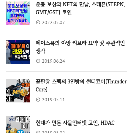
운동 보상과 NFT의 만남, 스테픈(STEPN,
GMT/GST) 코인
2022.05.07
페이스북의 야망 리브라 요약 및 주관적인
생각
2019.06.24
끝판왕 스펙의 3인방의 썬더코어(Thunder
Core)
2019.05.11
현대가 만든 사물인터넷 코인, HDAC
2019.05.02