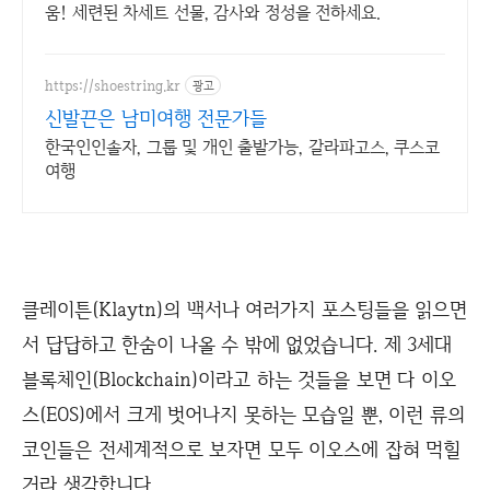
움! 세련된 차세트 선물, 감사와 정성을 전하세요.
https://shoestring.kr
광고
신발끈은 남미여행 전문가들
한국인인솔자, 그룹 및 개인 출발가능, 갈라파고스, 쿠스코
여행
클레이튼(Klaytn)의 백서나 여러가지 포스팅들을 읽으면
서 답답하고 한숨이 나올 수 밖에 없었습니다. 제 3세대
블록체인(Blockchain)이라고 하는 것들을 보면 다 이오
스(EOS)에서 크게 벗어나지 못하는 모습일 뿐, 이런 류의
코인들은 전세계적으로 보자면 모두 이오스에 잡혀 먹힐
거라 생각합니다.