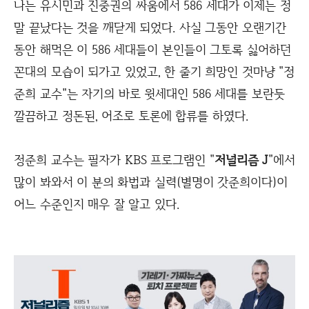
나는 유시민과 진중권의 싸움에서 586 세대가 이제는 정
말 끝났다는 것을 깨닫게 되었다. 사실 그동안 오랜기간
동안 해먹은 이 586 세대들이 본인들이 그토록 싫어하던
꼰대의 모습이 되가고 있었고, 한 줄기 희망인 것마냥 "정
준희 교수"는 자기의 바로 윗세대인 586 세대를 보란듯
깔끔하고 정돈된, 어조로 토론에 합류를 하였다.
정준희 교수는 필자가 KBS 프로그램인 "
저널리즘 J
"에서
많이 봐와서 이 분의 화법과 실력(별명이 갓준희이다)이
어느 수준인지 매우 잘 알고 있다.