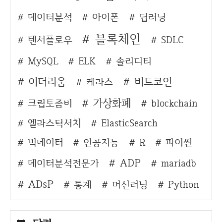
데이터분석
아이폰
딥러닝
블록체인
텐서플로우
SDLC
MySQL
ELK
솔리디티
이더리움
비트코인
케라스
가상화폐
크립토좀비
blockchain
엘라스틱서치
ElasticSearch
빅데이터
인공지능
R
파이썬
ADP
데이터분석전문가
mariadb
ADsP
통계
머신러닝
Python