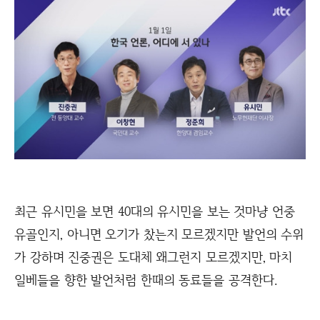
최근 유시민을 보면 40대의 유시민을 보는 것마냥 언중
유골인지, 아니면 오기가 찼는지 모르겠지만 발언의 수위
가 강하며 진중권은 도대체 왜그런지 모르겠지만, 마치
일베들을 향한 발언처럼 한때의 동료들을 공격한다.