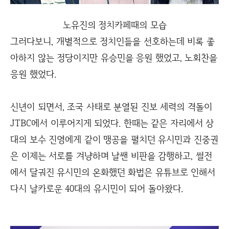
노유진의 정치카페때의 모습
그러다보니, 개별적으로 정치인들을 선호하는데 비록 좋
아하지 않는 정당이지만 유승민을 응원 했었고, 노회찬을
응원 했었다.
신년이 되면서, 조국 사태로 분열된 진보 세력의 격돌이
JTBC에서 이루어지게 되었다. 한때는 같은 자리에서 상
대의 보수 진영에게 같이 맹공을 펼치던 유시민과 진중권
은 이제는 서로를 겨냥하며 날쌘 비판을 감행하고, 썰전
에서 달궈진 유시민의 온화했던 화법은 유튜브로 인해서
다시 날카로운 40대의 유시민이 되어 돌아왔다.