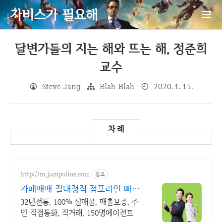
자비스가 필요해
달변가들의 지는 해와 뜨는 해, 정준희
교수
Steve Jang
Blah Blah
2020. 1. 15.
http://m.jumpoline.com
광고
카페매매 절대정직 점포라인 빠른
직거래 & 안전중개거래
32년전통, 100% 실매물, 매출보증, 주
인 직접통화, 직거래, 150명에이전트