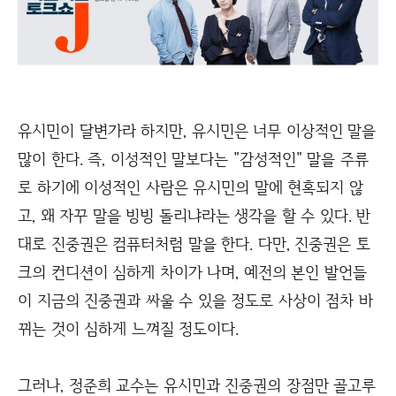
유시민이 달변가라 하지만, 유시민은 너무 이상적인 말을
많이 한다. 즉, 이성적인 말보다는 "감성적인" 말을 주류
로 하기에 이성적인 사람은 유시민의 말에 현혹되지 않
고, 왜 자꾸 말을 빙빙 돌리냐라는 생각을 할 수 있다. 반
대로 진중권은 컴퓨터처럼 말을 한다. 다만, 진중권은 토
크의 컨디션이 심하게 차이가 나며, 예전의 본인 발언들
이 지금의 진중권과 싸울 수 있을 정도로 사상이 점차 바
뀌는 것이 심하게 느껴질 정도이다.
그러나, 정준희 교수는 유시민과 진중권의 장점만 골고루