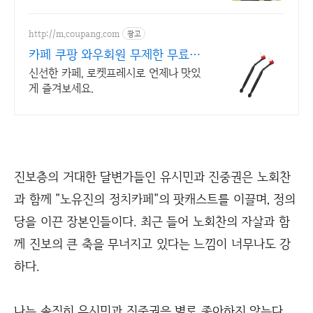
http://m.coupang.com
광고
카페 쿠팡 와우회원 무제한 무료배
송
신선한 카페, 로켓프레시로 언제나 맛있
게 즐겨보세요.
진보층의 거대한 달변가들인 유시민과 진중권은 노회찬
과 함께 "노유진의 정치카페"의 팟캐스트를 이끌며, 정의
당을 이끈 장본인들이다. 최근 들어 노회찬의 자살과 함
께 진보의 큰 축을 무너지고 있다는 느낌이 너무나도 강
하다.
나는 솔직히 유시민과 진중권을 별로 좋아하지 않는다.