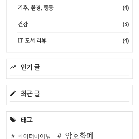
기후, 환경, 행동
(4)
건강
(3)
IT 도서 리뷰
(4)
인기 글
최근 글
태그
암호화폐
데이터마이닝