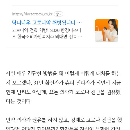
https://doctornow.co.kr
광고
닥터나우 코로나약 처방됩니다 36
5일 24시간 진료가능
코로나약 전화 처방! 2026 한경비즈니
스 한국소비자만족지수 비대면 진료 앱
1위
사실 매우 간단한 방법을 왜 이렇게 어렵게 대처를 하는
지 모르겠다. 31번 확진자가 슈퍼 전파자가 되면서 지금
현재 난리도 아닌데, 요는 의사가 코로나 진단을 권유했
다는 것이다.
만약 의사가 권유를 하지 않고, 강제로 코로나 진단을 했
었다면 어떻게 되었을까? 환자들은 자신이 우한에 간적