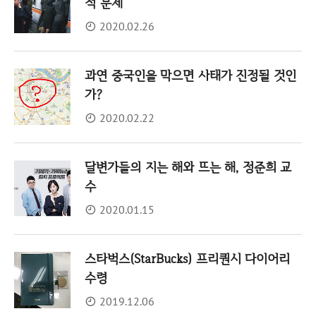
적 문제
2020.02.26
과연 중국인을 막으면 사태가 진정될 것인
가?
2020.02.22
달변가들의 지는 해와 뜨는 해, 정준희 교
수
2020.01.15
스타벅스(StarBucks) 프리퀀시 다이어리
수령
2019.12.06