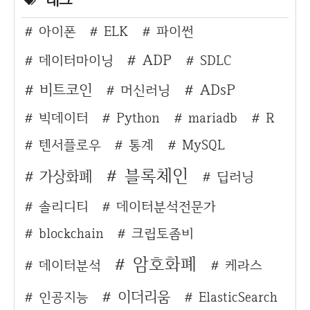
아이폰
ELK
파이썬
ADP
데이터마이닝
SDLC
비트코인
ADsP
머신러닝
빅데이터
Python
mariadb
R
텐서플로우
통계
MySQL
블록체인
가상화폐
딥러닝
솔리디티
데이터분석전문가
blockchain
크립토좀비
암호화폐
데이터분석
케라스
이더리움
인공지능
ElasticSearch