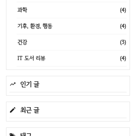
과학
(4)
기후, 환경, 행동
(4)
건강
(3)
IT 도서 리뷰
(4)
인기 글
최근 글
태그