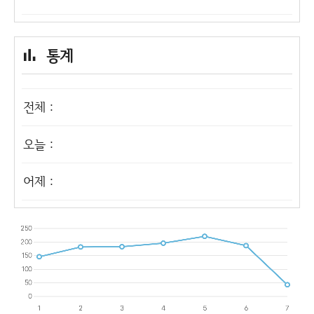
통계
전체 :
오늘 :
어제 :