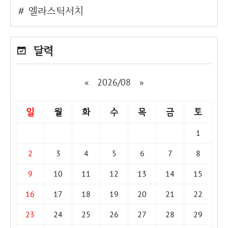
엘라스틱서치
달력
«
2026/08
»
일
월
화
수
목
금
토
1
2
3
4
5
6
7
8
9
10
11
12
13
14
15
16
17
18
19
20
21
22
23
24
25
26
27
28
29