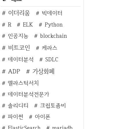
이더리움
빅데이터
R
ELK
Python
인공지능
blockchain
비트코인
케라스
데이터분석
SDLC
ADP
가상화폐
엘라스틱서치
데이터분석전문가
솔리디티
크립토좀비
파이썬
아이폰
ElasticSearch
mariadb