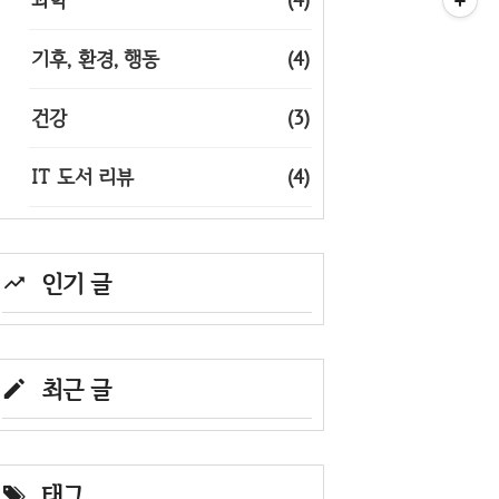
기후, 환경, 행동
(4)
건강
(3)
IT 도서 리뷰
(4)
인기 글
최근 글
태그