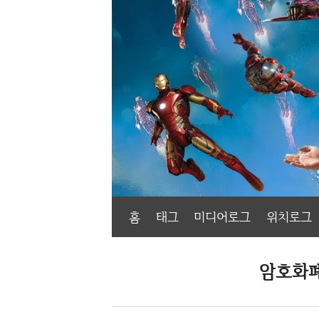
홈
태그
미디어로그
위치로그
암호화폐