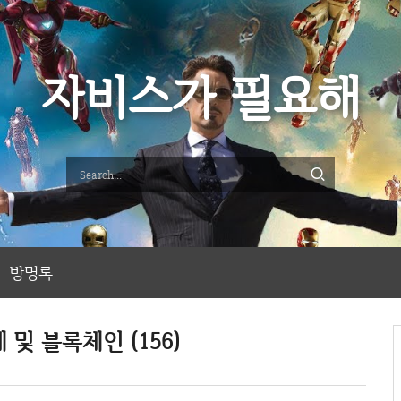
자비스가 필요해
방명록
 및 블록체인 (156)