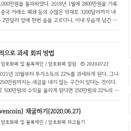
었다. 24시간 돌리면 보통 하루에 40개 정도의 코인이
000만원을 돌파하였다. 2018년 1월에 2800만원을 기록
 이게 10~30원 수준이었으니.. 그러나 현재 레이븐 코인의
 중국 거래소 폐쇄 등의 수많은 악재로 3200달러까지 내
 하여 300원을 ..
2만달러 앞에 한번 숨을 고르더니, 이내 우습게 넘긴 후
가버렸다. 그야말로 파죽지세이며, 올해 비트코인과 견줄만
 없을 것 같다. 테슬라와 비트코인 둘다 공통점이 하나
에 1인자이며, 둘다 힘든 시기를 버티고 올라가고 있다는
적으로 과세 회피 방법
200달러를 장기간 횡보하다가 15배가 올라버린 상황이고,
달러까지 내려가다가 28000달러까지 올라가버렸다. 하지
암호화폐 및 블록체인 / 암호화폐 칼럼
2020.07.22
코인이 더 대단하다 말할 수 있는 것은.. 테슬라는 해킹
021년 10월부터 투자소득의 22%를 과세하게 된다. 그나
할 수 없는 주식..
250만원까지는 세금을 내지 않는 구간이 있다는 것이다.
 500만원의 수익을 올리게 된다면 250만원의 22%의 세
 내는 구조이다. 소득이 있는 곳에 세금을 내는건 어쩔 수
 그동안 한국은 늦게 진입하여 대다수가 피해자였기 때문
ncoin) 채굴하기(2020.06.27)
에 상당히 조심스러운 모습을 보였었지만, 이제 잠잠해지
암호화폐 및 블록체인 / 암호화폐 파고들기
, 주식 모두 건드렸으니 암호화폐도 건드릴 필요성이 보였